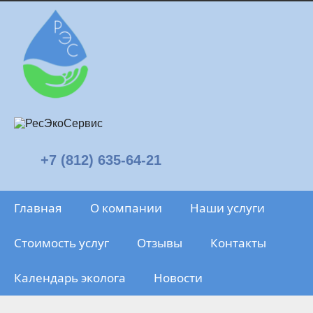
+7 (812) 635-64-21
Главная
О компании
Наши услуги
Стоимость услуг
Отзывы
Контакты
Календарь эколога
Новости